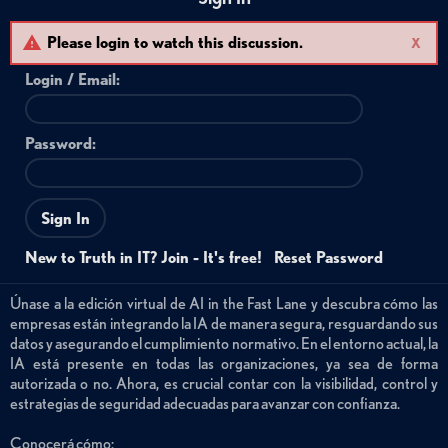
Please login to watch this discussion.
X
Login /
Email
:
Password:
Sign In
New to Truth in IT? Join - It's free!
Reset Password
Únase a la edición virtual de AI in the Fast Lane y descubra cómo las
empresas están integrando la IA de manera segura, resguardando sus
datos y asegurando el cumplimiento normativo. En el entorno actual, la
IA está presente en todas las organizaciones, ya sea de forma
autorizada o no. Ahora, es crucial contar con la visibilidad, control y
estrategias de seguridad adecuadas para avanzar con confianza.
Conocerá cómo: