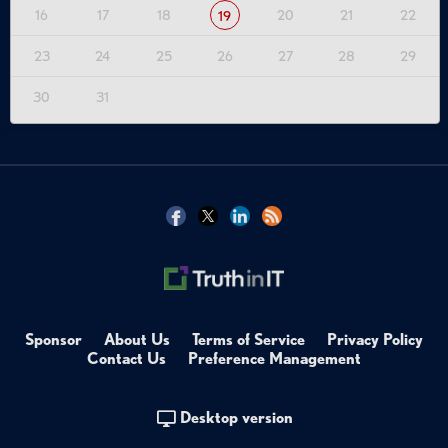
16
17
18
20
21
22
19
23
24
25
26
27
28
29
30
31
Sponsor
About Us
Terms of Service
Privacy Policy
Contact Us
Preference Management
Desktop version