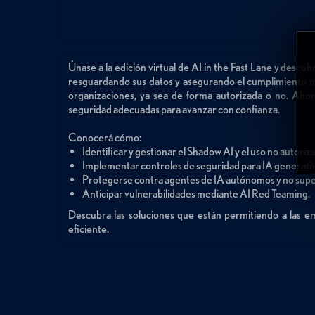
Únase a la edición virtual de AI in the Fast Lane y desc
resguardando sus datos y asegurando el cumplimiento nor
organizaciones, ya sea de forma autorizada o no. Ahora,
seguridad adecuadas para avanzar con confianza.
Conocerá cómo:
Identificar y gestionar el Shadow AI y el uso no autori
Implementar controles de seguridad para IA generativ
Protegerse contra agentes de IA autónomos y no supe
Anticipar vulnerabilidades mediante AI Red Teaming.
Descubra las soluciones que están permitiendo a las 
eficiente.