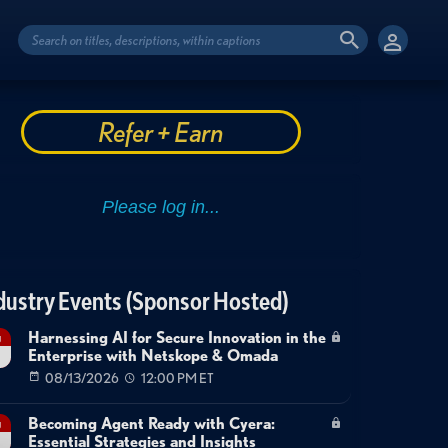
Refer + Earn
dustry Events (Sponsor Hosted)
Harnessing AI for Secure Innovation in the
g
Enterprise with Netskope & Omada
08/13/2026
12:00 PM ET
Becoming Agent Ready with Cyera:
g
Essential Strategies and Insights